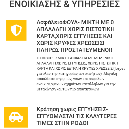
ΕΝΟΙΚΊΑΣΗΣ & ΥΠΗΡΕΣΊΕΣ
ΑσφάλειαΦΟΥΛ- ΜΙΚΤΗ ΜΕ 0
ΑΠΑΛΛΑΓΗ ΧΩΡΙΣ ΠΙΣΤΩΤΙΚΗ
ΚΑΡΤΑ,ΧΩΡΙΣ ΕΓΓΥΗΣΕΙΣ ΚΑΙ
ΧΩΡΙΣ ΚΡΥΦΕΣ ΧΡΕΩΣΕΙΣ!
ΠΛΗΡΩΣ ΠΡΟΣΤΑΤΕΥΜΕΝΟΙ!
100%SUPER ΜΙΚΤΗ ΑΣΦΑΛΕΙΑ ΜΕ ΜΗΔΕΝΙΚΗ
ΑΠΑΛΛΑΓΗ,ΧΩΡΙΣ ΕΓΓΥΗΣΕΙΣ, ΧΩΡΙΣ ΠΙΣΤΩΤΙΚΗ
ΚΑΡΤΑ ΚΑΙ ΧΩΡΙΣ ΕΞΤΡΑ Η ΚΡΥΦΕΣ ΧΡΕΩΣΕΙΣ!(Ισχυει
για ολες της κατηγορίες αυτοκινήτων) .Μεγάλη
ποικιλία κατηγοριών, νέων και ασφαλών
ενοικιαζομενων οχημάτων κατάλληλων για την
μετακίνηση και των πιο απαιτητικών!
Κράτηση χωρίς ΕΓΓΥΗΣΕΙΣ-
ΕΓΓΥΟΜΑΣΤΑΙ ΤΙΣ ΚΑΛΥΤΕΡΕΣ
ΤΙΜΕΣ ΣΤΗΝ ΡΟΔΟ!