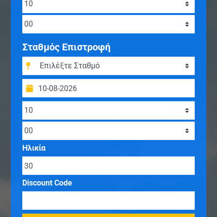
Σταθμός Επιστροφή
Ηλικία
Discount Code