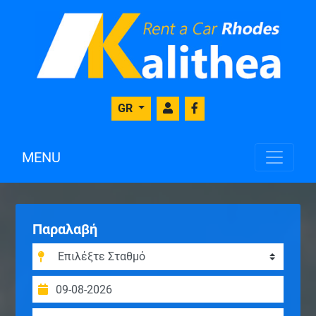
GR
MENU
Παραλαβή