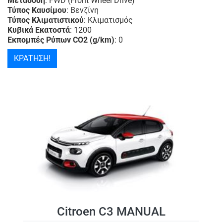
Μετάδοση
: FWD (Front Wheel Drive)
Τύπος Καυσίμου
: Βενζίνη
Τύπος Κλιματιστικού
: Κλιματισμός
Κυβικά Εκατοστά
: 1200
Εκπομπές Ρύπων CO2 (g/km)
: 0
ΚΡΑΤΗΣΗ!
Citroen C3 MANUAL