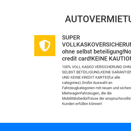
AUTOVERMIET
SUPER
VOLLKASKOVERSICHERU
ohne selbst beteiligung!N
credit card!ΚEINE KAUTIO
100% VOLL KASKO VERSICHERUNG OHN
SELBST BETEILIGUNG,KEINE GARANTIE
UND KEINE KREDIT KARTE!(fur alle
categories).Große Auswahl an
Fahrzeugkategorien mit neuen und sicher
Mietwagenfahrzeugen, die die
Mobilitätsbedürfnisse der anspruchsvolls
Kunden erfüllen können!