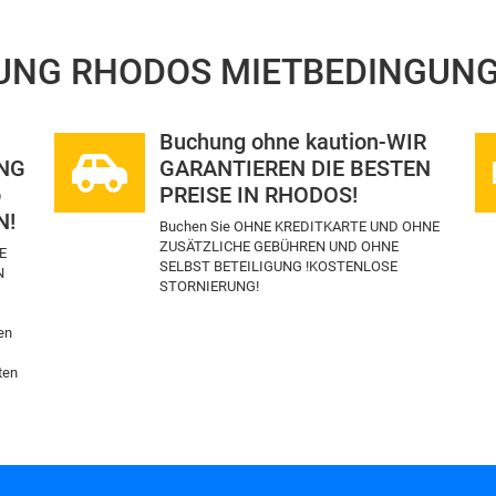
UNG RHODOS
MIETBEDINGUNG
Buchung ohne kaution-WIR
NG
GARANTIEREN DIE BESTEN
o
PREISE IN RHODOS!
N!
Buchen Sie OHNE KREDITKARTE UND OHNE
ZUSÄTZLICHE GEBÜHREN UND OHNE
E
SELBST BETEILIGUNG !KOSTENLOSE
N
STORNIERUNG!
en
ten