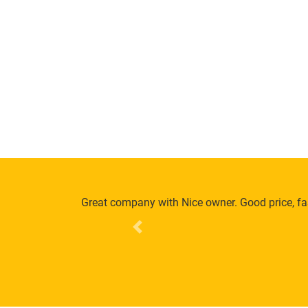
Great company with Nice owner. Good price, fas
Previous