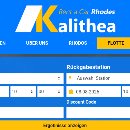
HEN
ÜBER UNS
RHODOS
FLOTTE
Rückgabestation
Discount Code
Ergebnisse anzeigen