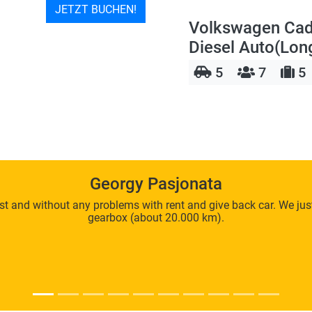
JETZT BUCHEN!
Volkswagen Cad
Diesel Auto(Lon
5
7
5
Georgy Pasjonata
t and without any problems with rent and give back car. We jus
gearbox (about 20.000 km).