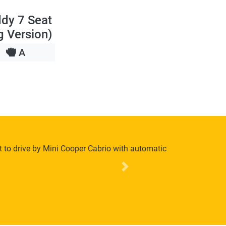
dy 7 Seat
g Version)
A
t to drive by Mini Cooper Cabrio with automatic
Next