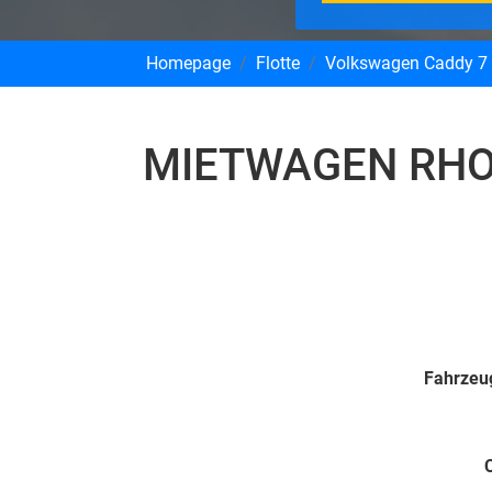
Homepage
Flotte
Volkswagen Caddy 7 S
MIETWAGEN RHO
Fahrzeu