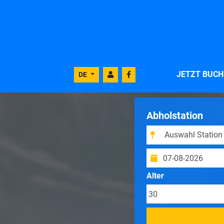
JETZT BUC
DE
Abholstation
Alter