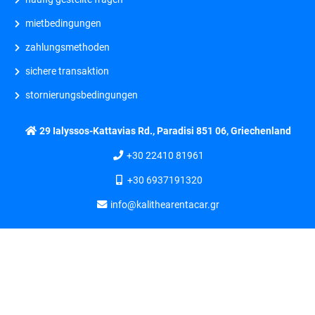
mietbedingungen
zahlungsmethoden
sichere transaktion
stornierungsbedingungen
29 Ialyssos-Kattavias Rd., Paradisi 851 06, Griechenland
+30 22410 81961
+30 6937191320
info@kalithearentacar.gr