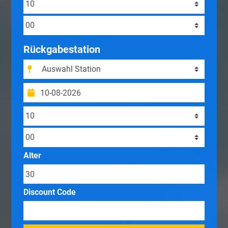
Rückgabestation
Alter
Discount Code