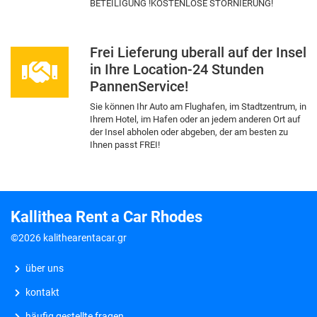
BETEILIGUNG !KOSTENLOSE STORNIERUNG!
Frei Lieferung uberall auf der Insel
in Ihre Location-24 Stunden
PannenService!
Sie können Ihr Auto am Flughafen, im Stadtzentrum, in
Ihrem Hotel, im Hafen oder an jedem anderen Ort auf
der Insel abholen oder abgeben, der am besten zu
Ihnen passt FREI!
Kallithea Rent a Car Rhodes
©2026 kalithearentacar.gr
über uns
kontakt
häufig gestellte fragen