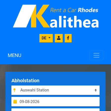
DE
MENU
Abholstation