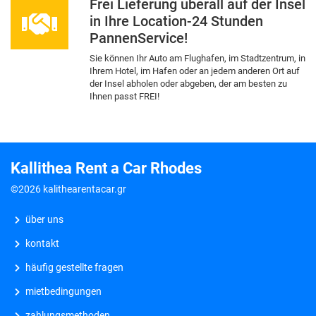
Frei Lieferung uberall auf der Insel
in Ihre Location-24 Stunden
PannenService!
Sie können Ihr Auto am Flughafen, im Stadtzentrum, in
Ihrem Hotel, im Hafen oder an jedem anderen Ort auf
der Insel abholen oder abgeben, der am besten zu
Ihnen passt FREI!
Kallithea Rent a Car Rhodes
©2026 kalithearentacar.gr
über uns
kontakt
häufig gestellte fragen
mietbedingungen
zahlungsmethoden