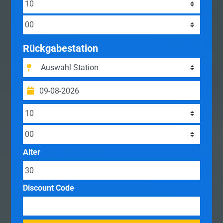
Rückgabestation
Alter
Discount Code