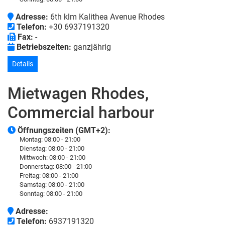
Adresse:
6th klm Kalithea Avenue Rhodes
Telefon:
+30 6937191320
Fax:
-
Betriebszeiten:
ganzjährig
Details
Mietwagen Rhodes,
Commercial harbour
Öffnungszeiten (GMT+2):
Montag:
08:00 - 21:00
Dienstag:
08:00 - 21:00
Mittwoch:
08:00 - 21:00
Donnerstag:
08:00 - 21:00
Freitag:
08:00 - 21:00
Samstag:
08:00 - 21:00
Sonntag:
08:00 - 21:00
Adresse:
Telefon:
6937191320