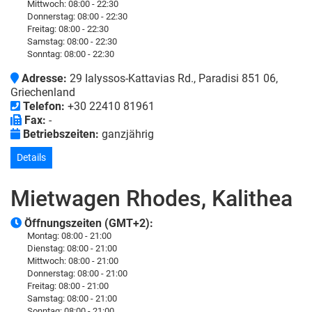
Mittwoch:
08:00 - 22:30
Donnerstag:
08:00 - 22:30
Freitag:
08:00 - 22:30
Samstag:
08:00 - 22:30
Sonntag:
08:00 - 22:30
Adresse:
29 Ialyssos-Kattavias Rd., Paradisi 851 06,
Griechenland
Telefon:
+30 22410 81961
Fax:
-
Betriebszeiten:
ganzjährig
Details
Mietwagen Rhodes, Kalithea
Öffnungszeiten (GMT+2):
Montag:
08:00 - 21:00
Dienstag:
08:00 - 21:00
Mittwoch:
08:00 - 21:00
Donnerstag:
08:00 - 21:00
Freitag:
08:00 - 21:00
Samstag:
08:00 - 21:00
Sonntag:
08:00 - 21:00