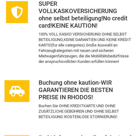
SUPER
VOLLKASKOVERSICHERUNG
ohne selbst beteiligung!No credit
card!ΚEINE KAUTION!
100% VOLL KASKO VERSICHERUNG OHNE SELBST
BETEILIGUNG,KEINE GARANTIEN UND KEINE KREDIT
KARTE!(fur alle categories).Große Auswahl an
Fahrzeugkategorien mit neuen und sicheren
Mietwagenfahrzeugen, die die Mobilitätsbedürfnisse
der anspruchsvollsten Kunden erfüllen können!
Buchung ohne kaution-WIR
GARANTIEREN DIE BESTEN
PREISE IN RHODOS!
Buchen Sie OHNE KREDITKARTE UND OHNE
ZUSÄTZLICHE GEBÜHREN UND OHNE SELBST
BETEILIGUNG !KOSTENLOSE STORNIERUNG!